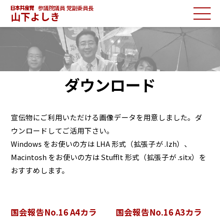
参議院議員 党副委員長
山下よしき
ダウンロード
宣伝物にご利用いただける画像データを用意しました。ダ
ウンロードしてご活用下さい。
Windows をお使いの方は LHA 形式（拡張子が .lzh）、
Macintosh をお使いの方は StuffIt 形式（拡張子が .sitx）を
おすすめします。
国会報告No.16 A4カラ
国会報告No.16 A3カラ