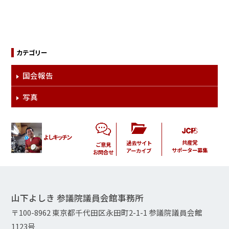
カテゴリー
国会報告
写真
よしキッチン
共産党
過去サイト
ご意見
サポーター募集
アーカイブ
お問合せ
山下よしき 参議院議員会館事務所
〒100-8962 東京都千代田区永田町2-1-1 参議院議員会館
1123号