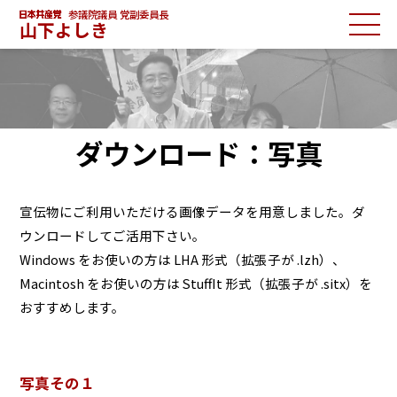
参議院議員 党副委員長
山下よしき
ダウンロード：写真
宣伝物にご利用いただける画像データを用意しました。ダ
ウンロードしてご活用下さい。
Windows をお使いの方は LHA 形式（拡張子が .lzh）、
Macintosh をお使いの方は StuffIt 形式（拡張子が .sitx）を
おすすめします。
写真その１