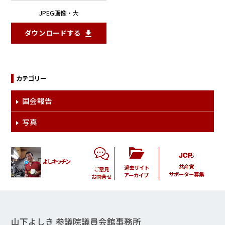
JPEG画像・大
ダウンロードする
カテゴリー
国会報告
写真
よしキッチン
共産党
過去サイト
ご意見
サポーター募集
アーカイブ
お問合せ
山下よしき 参議院議員会館事務所