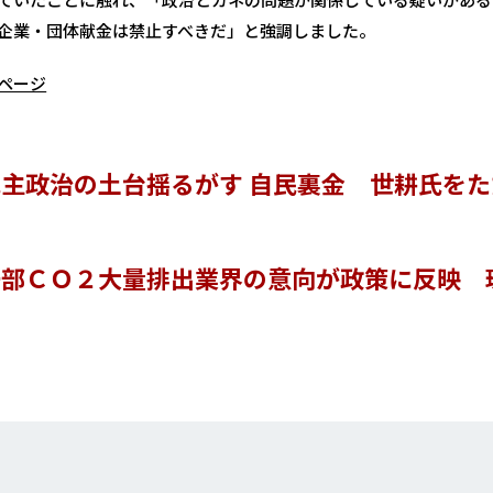
企業・団体献金は禁止すべきだ」と強調しました。
ページ
主政治の土台揺るがす 自民裏金 世耕氏をた
一部ＣＯ２大量排出業界の意向が政策に反映 