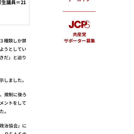
生議員＝21
共産党
３種類しか禁
サポーター募集
ようとしてい
きだ」と迫り
示しました。
、規制に後ろ
メントをして
た。
政治協会」に
。ＰＦＡＳの