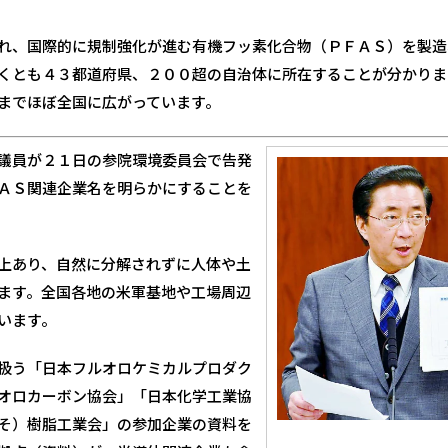
れ、国際的に規制強化が進む有機フッ素化合物（ＰＦＡＳ）を製造
くとも４３都道府県、２００超の自治体に所在することが分かりま
までほぼ全国に広がっています。
議員が２１日の参院環境委員会で告発
ＡＳ関連企業名を明らかにすることを
上あり、自然に分解されずに人体や土
ます。全国各地の米軍基地や工場周辺
います。
扱う「日本フルオロケミカルプロダク
オロカーボン協会」「日本化学工業協
そ）樹脂工業会」の参加企業の資料を