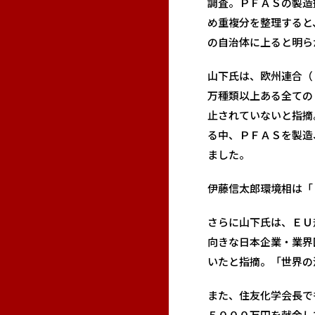
調査。ＰＦＡＳの製造
め重複分を整理すると
の自治体に上ると明ら
山下氏は、欧州連合（
万種類以上ある全ての
止されていないと指摘
る中、ＰＦＡＳを製造
ました。
伊藤信太郎環境相は「
さらに山下氏は、ＥＵ
向きな日本企業・業界
いたと指摘。「世界の
また、住友化学会長で
５０００万円を献金し