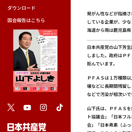
ダウンロード
発がん性などが指摘さ
国会報告はこちら
している企業が、少な
海道から南は鹿児島県
日本共産党の山下芳生
しました。政府はＰＦ
拒んでいます。
ＰＦＡＳは１万種類以
壌などに長期間残留し
などで汚染が相次いで
山下氏は、ＰＦＡＳを
ト協議会」「日本フル
会」「日本弗素（ふっ