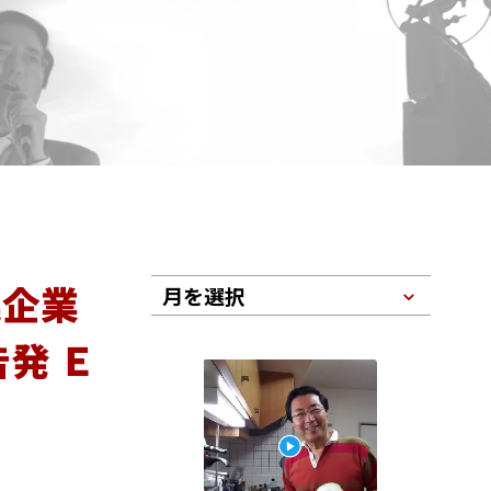
連企業
月を選択
発 Ｅ