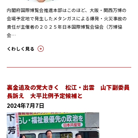
内閣府国際博覧会推進本部はこのほど、大阪・関西万博の
会場予定地で発生したメタンガスによる爆発・火災事故の
責任が主催者の２０２５年日本国際博覧会協会（万博協
会…
くわしく見る
裏金追及の党大きく 松江・出雲 山下副委員
長訴え 大平比例予定候補と
2024年7月7日