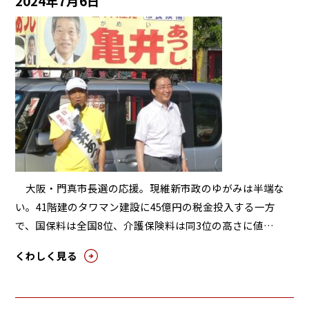
2024年7月6日
大阪・門真市長選の応援。現維新市政のゆがみは半端な
い。41階建のタワマン建設に45億円の税金投入する一方
で、国保料は全国8位、介護保険料は同3位の高さに値…
くわしく見る