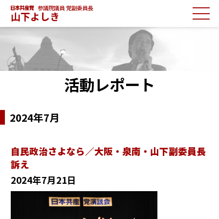
参議院議員 党副委員長
山下よしき
活動レポート
2024年7月
自民政治さよなら／大阪・泉南・山下副委員長
訴え
2024年7月21日