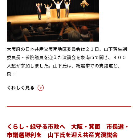
大阪府の日本共産党阪南地区委員会は２１日、山下芳生副
委員長・参院議員を迎えた演説会を泉南市で開き、４００
人超が参加しました。山下氏は、総選挙での党躍進と、
泉…
くわしく見る
くらし・緑守る市政へ 大阪・箕面 市長選・
市議選勝利を 山下氏を迎え共産党演説会