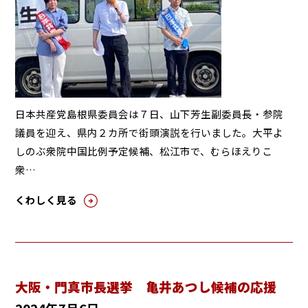
日本共産党島根県委員会は７日、山下芳生副委員長・参院
議員を迎え、県内２カ所で街頭演説を行いました。大平よ
しのぶ衆院中国比例予定候補、松江市で、むらほえりこ
衆…
くわしく見る
大阪・門真市長選挙 亀井あつし候補の応援