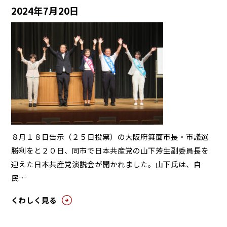
2024年7月20日
８月１８日告示（２５日投票）の大阪府箕面市長・市議選
勝利をと２０日、同市で日本共産党の山下芳生副委員長を
迎えた日本共産党演説会が開かれました。山下氏は、自
民…
くわしく見る