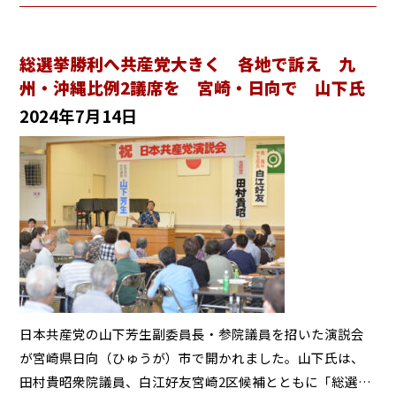
総選挙勝利へ共産党大きく 各地で訴え 九
州・沖縄比例2議席を 宮崎・日向で 山下氏
2024年7月14日
日本共産党の山下芳生副委員長・参院議員を招いた演説会
が宮崎県日向（ひゅうが）市で開かれました。山下氏は、
田村貴昭衆院議員、白江好友宮崎2区候補とともに「総選…