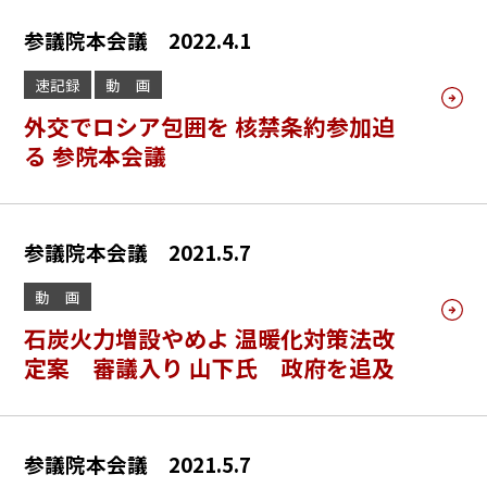
参議院本会議 2022.4.1
速記録
動 画
外交でロシア包囲を 核禁条約参加迫
る 参院本会議
参議院本会議 2021.5.7
動 画
石炭火力増設やめよ 温暖化対策法改
定案 審議入り 山下氏 政府を追及
参議院本会議 2021.5.7