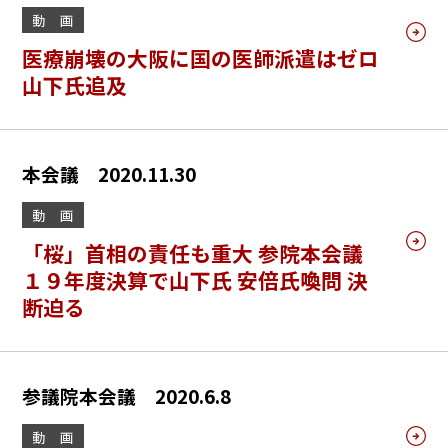
動 画
医療崩壊の大阪に国の医師派遣はゼロ
山下氏追及
本会議 2020.11.30
動 画
「桜」首相の責任も重大 参院本会議
１９年度決算で山下氏 安倍氏喚問 決
断迫る
参議院本会議 2020.6.8
動 画