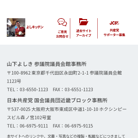
よしキッチン
共産党
過去サイト
ご意見
サポーター募集
アーカイブ
お問合せ
山下よしき 参議院議員会館事務所
〒100-8962 東京都千代田区永田町2-1-1 参議院議員会館
1123号
TEL：03-6550-1123 FAX：03-6551-1123
日本共産党 国会議員団近畿ブロック事務所
〒537-0025 大阪府大阪市東成区中道1-10-10 ホクシンピー
スビル森ノ宮102号室
TEL：06-6975-9111 FAX：06-6975-9115
本サイトへのリンクや、文書・写真などの複製・転載などにつきまして