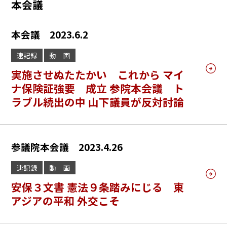
本会議
本会議 2023.6.2
速記録
動 画
実施させぬたたかい これから マイ
ナ保険証強要 成立 参院本会議 ト
ラブル続出の中 山下議員が反対討論
参議院本会議 2023.4.26
速記録
動 画
安保３文書 憲法９条踏みにじる 東
アジアの平和 外交こそ