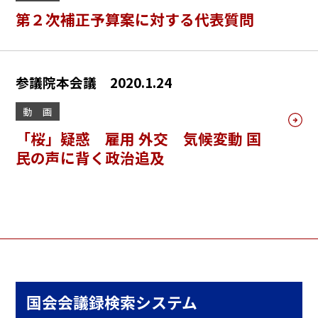
第２次補正予算案に対する代表質問
参議院本会議 2020.1.24
動 画
「桜」疑惑 雇用 外交 気候変動 国
民の声に背く政治追及
国会会議録検索システム