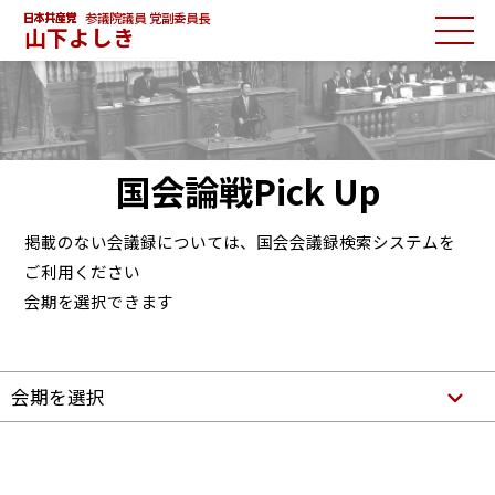
参議院議員 党副委員長
山下よしき
国会論戦Pick Up
掲載のない会議録については、国会会議録検索システムを
ご利用ください
会期を選択できます
会期を選択