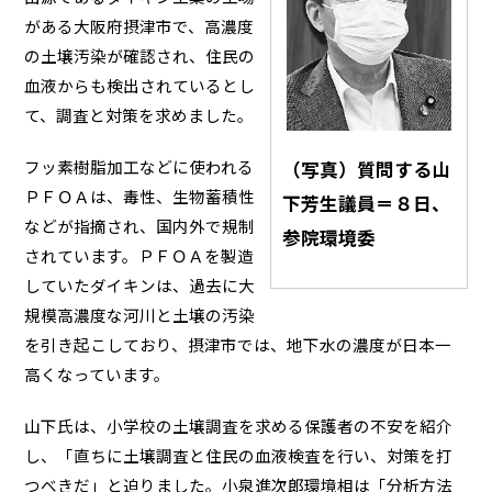
がある大阪府摂津市で、高濃度
の土壌汚染が確認され、住民の
血液からも検出されているとし
て、調査と対策を求めました。
フッ素樹脂加工などに使われる
（写真）質問する山
ＰＦＯＡは、毒性、生物蓄積性
下芳生議員＝８日、
などが指摘され、国内外で規制
参院環境委
されています。ＰＦＯＡを製造
していたダイキンは、過去に大
規模高濃度な河川と土壌の汚染
を引き起こしており、摂津市では、地下水の濃度が日本一
高くなっています。
山下氏は、小学校の土壌調査を求める保護者の不安を紹介
し、「直ちに土壌調査と住民の血液検査を行い、対策を打
つべきだ」と迫りました。小泉進次郎環境相は「分析方法