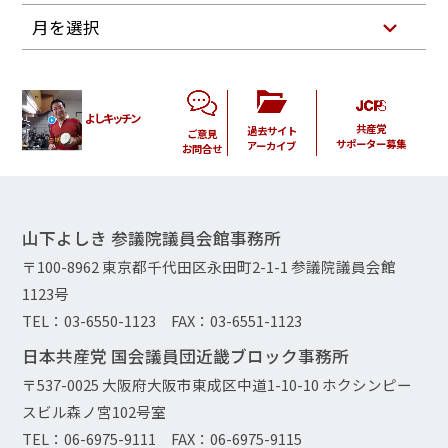
月を選択
よしキッチン
共産党
過去サイト
ご意見
サポーター募集
アーカイブ
お問合せ
山下よしき 参議院議員会館事務所
〒100-8962 東京都千代田区永田町2-1-1 参議院議員会館
1123号
TEL：03-6550-1123 FAX：03-6551-1123
日本共産党 国会議員団近畿ブロック事務所
〒537-0025 大阪府大阪市東成区中道1-10-10 ホクシンピー
スビル森ノ宮102号室
TEL：06-6975-9111 FAX：06-6975-9115