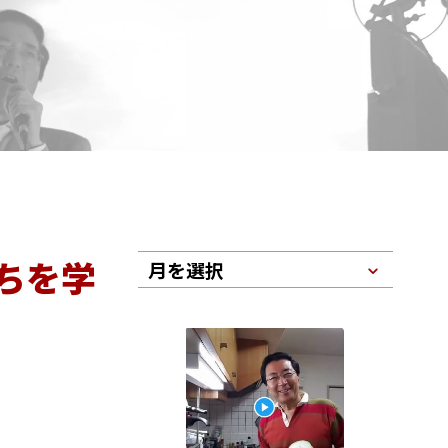
ちを学
月を選択