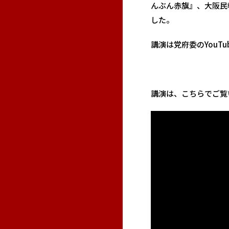
んぶん赤旗』、大阪民
した。
講演は党府委のYouT
講演は、こちらでご覧