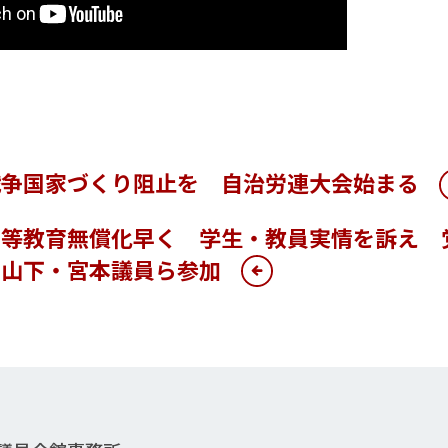
戦争国家づくり阻止を 自治労連大会始まる
高等教育無償化早く 学生・教員実情を訴え 
 山下・宮本議員ら参加