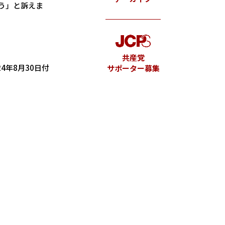
う」と訴えま
共産党
4年8月30日付
サポーター募集