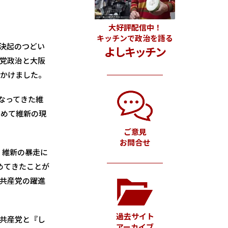
大好評配信中！
キッチンで政治を語る
決起のつどい
よしキッチン
党政治と大阪
びかけました。
なってきた維
初めて維新の現
ご意見
お問合せ
、維新の暴走に
めてきたことが
共産党の躍進
過去サイト
共産党と『し
アーカイブ