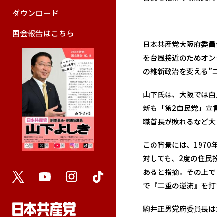
ダウンロード
国会報告はこちら
日本共産党大阪府委員
を台風接近のためオン
の維新政治を変える”
山下氏は、大阪では自
新も「第2自民党」宣
職首長が敗れるなど大
この背景には、197
対しても、2度の住民
あると指摘。その上で
で『二重の逆流』を打
駒井正男党府委員長は