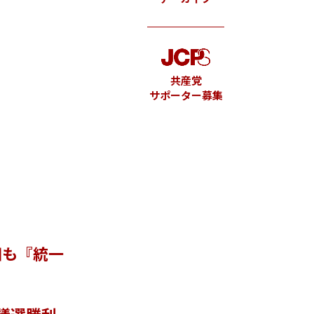
共産党
サポーター募集
相も『統一
議選勝利