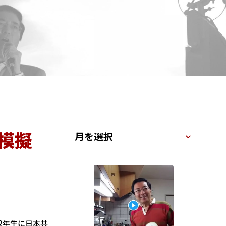
模擬
月を選択
2年生に日本共