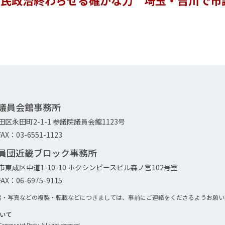
院議員会館事務所
代田区永田町2-1-1 参議院議員会館1123号
AX：03-6551-1123
議員団近畿ブロック事務所
大阪市東成区中道1-10-10 ホクシンピースビル森ノ宮102号室
AX：06-6975-9115
書・写真などの複製・転載などにつきましては、事前にご連絡をくださるようお願い
について
ommunist Party. All right reserved.