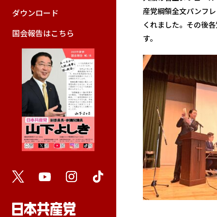
産党綱領全文パンフレ
ダウンロード
くれました。その後各
国会報告はこちら
す。