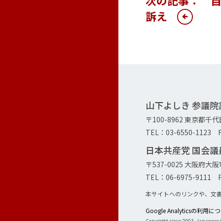
訴え
山下よしき 参議
〒100-8962 東京都千
TEL：03-6550-1123 F
日本共産党 国会
〒537-0025 大阪府
TEL：06-6975-9111 F
本サイトへのリンクや、文
Google Analyticsの利用
Copyright since 2003, Japanese C