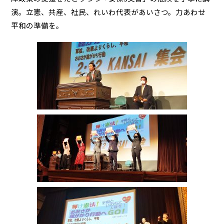
演。立憲、共産、社民、れいわ代表があいさつ。力あわせ
平和の準備を。