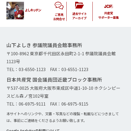
よしキッチン
共産党
過去サイト
ご意見
サポーター募集
アーカイブ
お問合せ
山下よしき 参議院議員会館事務所
〒100-8962 東京都千代田区永田町2-1-1 参議院議員会館
1123号
TEL：03-6550-1123 FAX：03-6551-1123
日本共産党 国会議員団近畿ブロック事務所
〒537-0025 大阪府大阪市東成区中道1-10-10 ホクシンピー
スビル森ノ宮102号室
TEL：06-6975-9111 FAX：06-6975-9115
本サイトへのリンクや、文書・写真などの複製・転載などにつきまして
は、事前にご連絡をくださるようお願い致します。
Google Analyticsの利用について