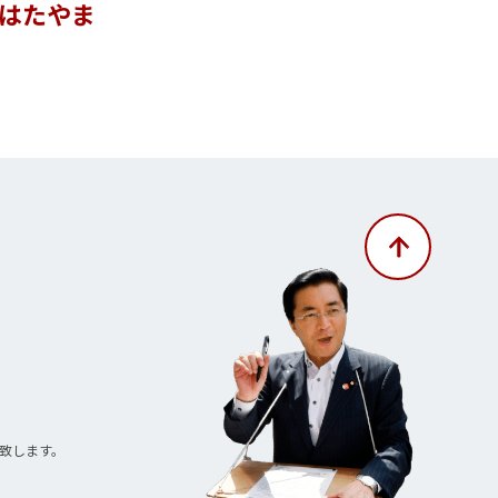
・はたやま
致します。