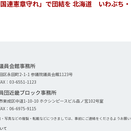
国連憲章守れ」で団結を 北海道 いわぶち
院議員会館事務所
代田区永田町2-1-1 参議院議員会館1123号
AX：03-6551-1123
議員団近畿ブロック事務所
大阪市東成区中道1-10-10 ホクシンピースビル森ノ宮102号室
AX：06-6975-9115
書・写真などの複製・転載などにつきましては、事前にご連絡をくださるようお願い
について