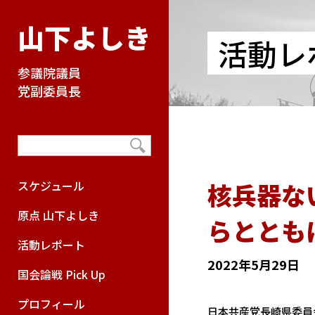
山下よしき
活動レ
参議院議員
党副委員長
核兵器な
スケジュール
原点 山下よしき
らととも
活動レポート
2022年5月29日
国会論戦 Pick Up
プロフィール
日本共産党長崎県委員