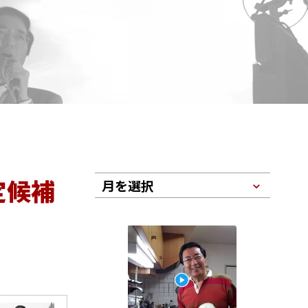
定候補
月を選択