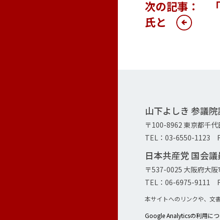
次の記事： 「
氏と
山下よしき 参議
〒100-8962 東京都千
TEL：03-6550-1123 F
日本共産党 国会
〒537-0025 大阪府
TEL：06-6975-9111 F
本サイトへのリンクや、文
Google Analyticsの利用