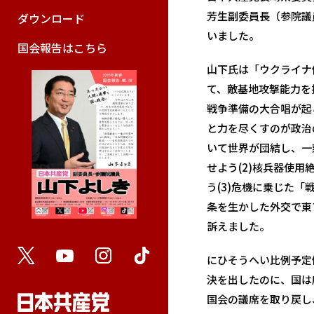
芳生副委員長（参院議
ダウンロード
いました。
国会報告はこちら
山下氏は「ウクライナ
て、敵基地攻撃能力を
戦争準備の大合唱が起
と力を尽くすのが政治
いて世界が団結し、一
せよう(2)核兵器使
う(3)危機に乗じた「
条を生かした外交で東
訴えました。
にひそうへい比例予定
決を出したのに、国は
国会の議席を取り戻し