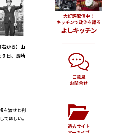
大好評配信中！
キッチンで政治を語る
よしキッチン
（右から）山
２９日、長崎
ご意見
お問合せ
帳を渡せと判
してほしい。
過去サイト
アーカイブ