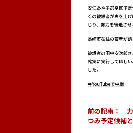
安江あや子選挙区予定
くの被爆者が声を上げ
じり、努力を後退させ
長崎市在住の若者が訴
被爆者の田中安次郎さ
確実に実行してほしい
した。
➡YouTubeで中継
前の記事： 力
つみ予定候補