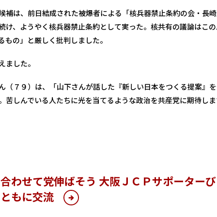
候補は、前日結成された被爆者による「核兵器禁止条約の会・長崎
続け、ようやく核兵器禁止条約として実った。核共有の議論はこの
るもの」と厳しく批判しました。
えました。
ん（７９）は、「山下さんが話した『新しい日本をつくる提案』を
。苦しんでいる人たちに光を当てるような政治を共産党に期待しま
合わせて党伸ばそう 大阪ＪＣＰサポーター
とともに交流