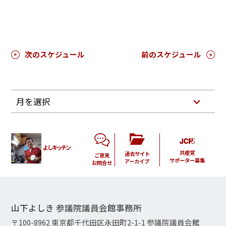
次のスケジュール
前のスケジュール
月を選択
よしキッチン
共産党
過去サイト
ご意見
サポーター募集
アーカイブ
お問合せ
山下よしき 参議院議員会館事務所
〒100-8962 東京都千代田区永田町2-1-1 参議院議員会館