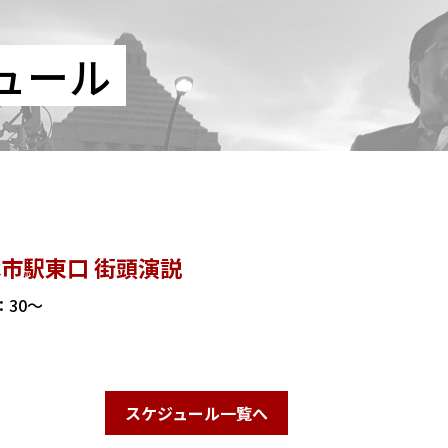
ュール
市駅東口 街頭演説
3：30～
スケジュール一覧へ