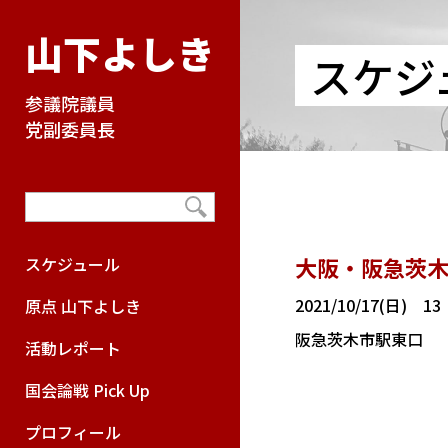
山下よしき
スケジ
参議院議員
党副委員長
大阪・阪急茨木
スケジュール
2021/10/17(日) 1
原点 山下よしき
阪急茨木市駅東口
活動レポート
国会論戦 Pick Up
プロフィール