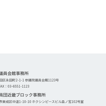
院議員会館事務所
代田区永田町2-1-1 参議院議員会館1123号
AX：03-6551-1123
議員団近畿ブロック事務所
大阪市東成区中道1-10-10 ホクシンピースビル森ノ宮102号室