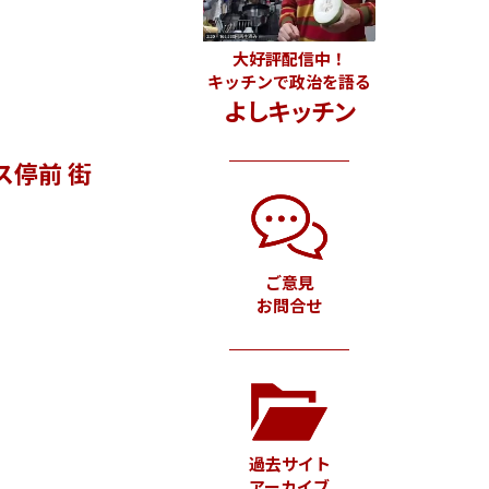
大好評配信中！
キッチンで政治を語る
よしキッチン
停前 街
ご意見
お問合せ
過去サイト
アーカイブ