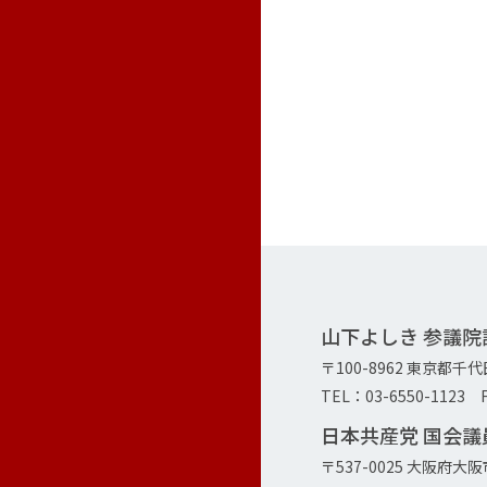
山下よしき 参議
〒100-8962 東京都千
TEL：03-6550-1123 F
日本共産党 国会
〒537-0025 大阪府