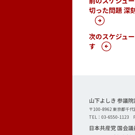
前のスケジュ
切った問題 深
次のスケジュ
す
山下よしき 参議
〒100-8962 東京都千
TEL：03-6550-1123 F
日本共産党 国会