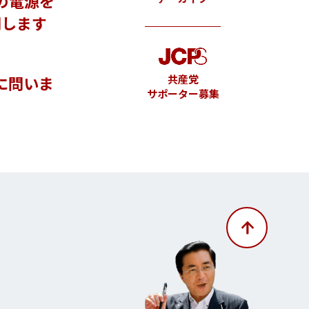
の電源を
問します
に問いま
共産党
サポーター募集