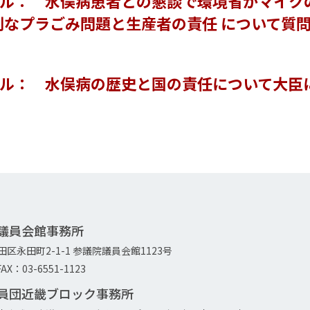
ール： 水俣病患者との懇談で環境省がマイク
刻なプラごみ問題と生産者の責任 について質
ール： 水俣病の歴史と国の責任について大臣
院議員会館事務所
代田区永田町2-1-1 参議院議員会館1123号
AX：03-6551-1123
議員団近畿ブロック事務所