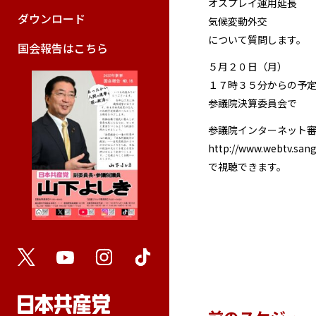
オスプレイ運用延長
ダウンロード
気候変動外交
について質問します。
国会報告はこちら
５月２０日（月）
１７時３５分からの予
参議院決算委員会で
参議院インターネット
http://www.webtv.sangi
で視聴できます。