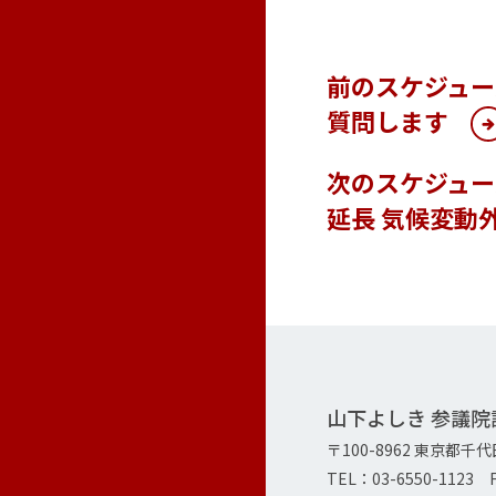
前のスケジュ
質問します
次のスケジュー
延長 気候変動
山下よしき 参議
〒100-8962 東京都千
TEL：03-6550-1123 F