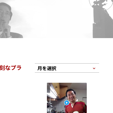
深刻なプラ
月を選択