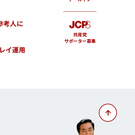
参考人に
共産党
サポーター募集
レイ運用