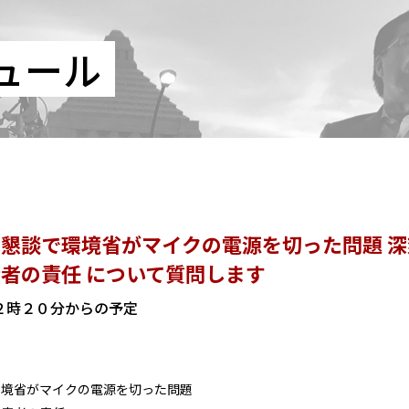
ュール
懇談で環境省がマイクの電源を切った問題 
者の責任 について質問します
) １２時２０分からの予定
環境省がマイクの電源を切った問題