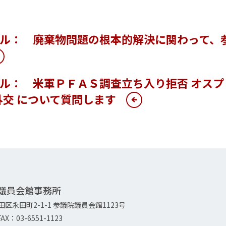
ール： 廃棄物問題の根本的解決に関わって、
ル： 米軍ＰＦＡＳ調査立ち入り拒否 オスプ
外交 について質問します
院議員会館事務所
代田区永田町2-1-1 参議院議員会館1123号
AX：03-6551-1123