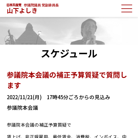
参議院議員 党副委員長
山下よしき
スケジュール
参議院本会議の補正予算質疑で質問し
ます
2022/11/21(月) 17時45分ごろからの見込み
参議院本会議
参議院本会議の補正予算質疑で
賃上げ、非正規雇用、最低賃金、消費税、インボイス、中