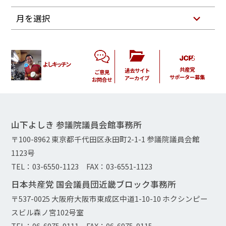
月を選択
よしキッチン
共産党
過去サイト
ご意見
サポーター募集
アーカイブ
お問合せ
山下よしき 参議院議員会館事務所
〒100-8962 東京都千代田区永田町2-1-1 参議院議員会館
1123号
TEL：03-6550-1123 FAX：03-6551-1123
日本共産党 国会議員団近畿ブロック事務所
〒537-0025 大阪府大阪市東成区中道1-10-10 ホクシンピー
スビル森ノ宮102号室
TEL：06-6975-9111 FAX：06-6975-9115