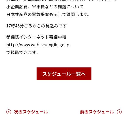
小企業融資、軍事費などの問題について
日本共産党の緊急提案も示して質問します。
17時45分ごろからの見込みです
参議院インターネット審議中継
http://www.webtv.sangiin.go.jp
で視聴できます。
スケジュール一覧へ
次のスケジュール
前のスケジュール