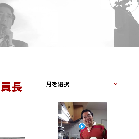
委員長
月を選択