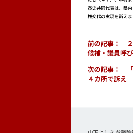
泰史共同代表は、県内
権交代の実現を訴えま
前の記事： ２
候補・議員呼び
次の記事： 「
４カ所で訴え
山下よしき 参議