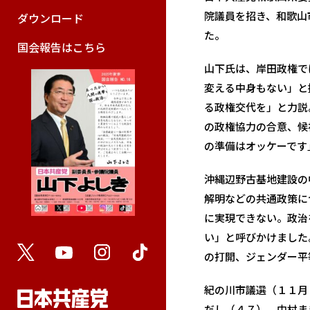
院議員を招き、和歌山
ダウンロード
た。
国会報告はこちら
山下氏は、岸田政権で
変える中身もない」と
る政権交代を」と力説
の政権協力の合意、候
の準備はオッケーです
沖縄辺野古基地建設の
解明などの共通政策に
に実現できない。政治
い」と呼びかけました
の打開、ジェンダー平
紀の川市議選（１１月
だし（４７）、中村ま