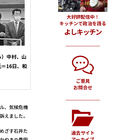
大好評配信中！
キッチンで政治を語る
よしキッチン
ら）中村、山
＝16日、和
ご意見
お問合せ
ル、気候危機
訴えました。
めざす石井た
過去サイト
アーカイブ
かやまの豊田