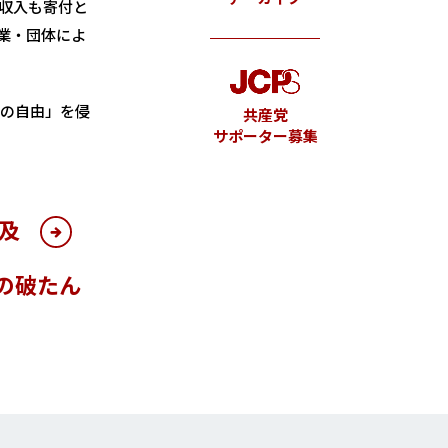
収入も寄付と
業・団体によ
持の自由」を侵
共産党
サポーター募集
及
の破たん