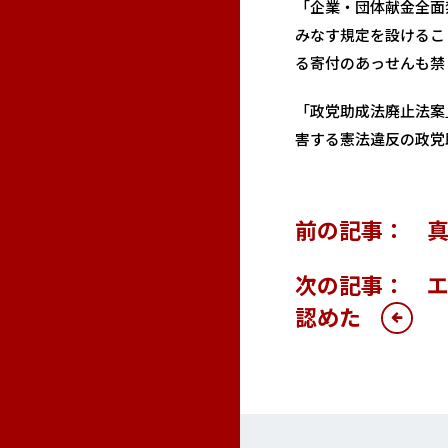
「企業・団体献金全面
みなす規定を設けるこ
る寄付のあっせんも禁
「政党助成法廃止法案
害する憲法違反の政党
前の記事： 真
次の記事： 
認めた