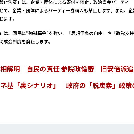
禁止法案」は、企業・団体による寄付を禁止。政治資金パーティー
とで、企業・団体によるパーティー券購入も禁止します。また、企
じます。
」は、国民に“強制募金”を強い、「思想信条の自由」や「政党支
助成金制度を廃止します。
相解明 自民の責任 参院政倫審 旧安倍派追
エネ基「裏シナリオ」 政府の「脱炭素」政策