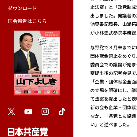
止法案」と「政党助成
ダウンロード
出しました。発議者の
国会報告はこちら
池晃書記局長、山添拓
が小林史武参院事務総
与野党で３月末までに
団体献金禁止をめぐり
委員会での議論が始ま
案提出後の記者会見で
「企業・団体献金全面
の立場を明確にし、議
て法案を提出したと表
新の会も企業・団体献
なか、「各党とも協議
い」と述べました。