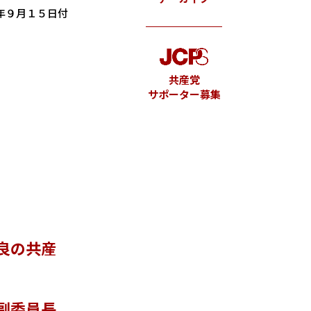
年９月１５日付
共産党
サポーター募集
良の共産
副委員長