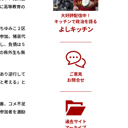
に高等教育の
大好評配信中！
キッチンで政治を語る
よしキッチン
ちゆみこ２区
参加。猪苗代
し、負債は５
の県外生も無
ご意見
あり逆行して
お問合せ
と考える」と
善、コメ不足
参加者を激励
過去サイト
アーカイブ