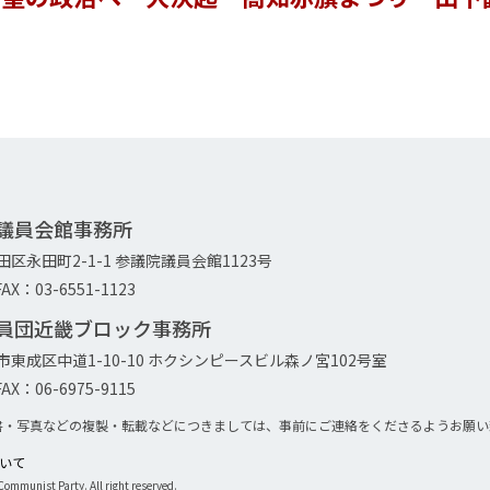
院議員会館事務所
代田区永田町2-1-1 参議院議員会館1123号
AX：03-6551-1123
議員団近畿ブロック事務所
大阪市東成区中道1-10-10 ホクシンピースビル森ノ宮102号室
AX：06-6975-9115
書・写真などの複製・転載などにつきましては、事前にご連絡をくださるようお願い
について
ommunist Party. All right reserved.