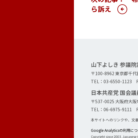
ら訴え
山下よしき 参議
〒100-8962 東京都千
TEL：03-6550-1123 F
日本共産党 国会
〒537-0025 大阪府
TEL：06-6975-9111 F
本サイトへのリンクや、文
Google Analyticsの利用
Copyright since 2003, Japanese C