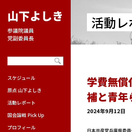
山下よしき
活動レ
参議院議員
党副委員長
学費無償
スケジュール
原点 山下よしき
補と青年
活動レポート
2024年9月12日
国会論戦 Pick Up
プロフィール
日本共産党兵庫県委員