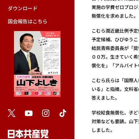
実施の学費ゼロプロジ
ダウンロード
無償化を求めました。
国会報告はこちら
こむら潤近畿比例予定
予定候補、ひびゆうこ
結民青県委員長が「奨
００万。生きていく希
償化を」「アルバイト
こむら氏らは「国際人
いる」と指摘。文科省
答えました。
学校給食無償化、子ど
対策なども要請。山下
しました。