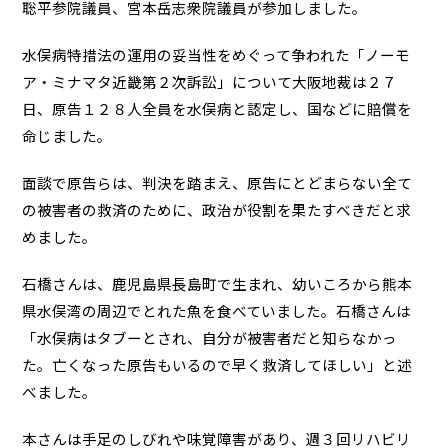
聡平参院議員、宮本岳志衆院議員が参加しました。
水俣病特措法の運用の妥当性をめぐって争われた「ノーモ
ア・ミナマタ近畿第２次訴訟」について大阪地裁は２７
日、原告１２８人全員を水俣病と認定し、国などに賠償を
命じました。
面談で原告らは、判決を踏まえ、原告にとどまらない全て
の被害者の救済のために、政治が役割を果たすべきだと求
めました。
石橋さんは、鹿児島県長島町で生まれ、幼いころから熊本
県水俣湾の周辺でとれた魚を食べていました。石橋さんは
「水俣病はタブーとされ、自分が被害者だと知らなかっ
た。亡くなった原告もいるので早く救済してほしい」と述
べました。
本さんは手足のしびれや味覚障害があり、週３回リハビリ