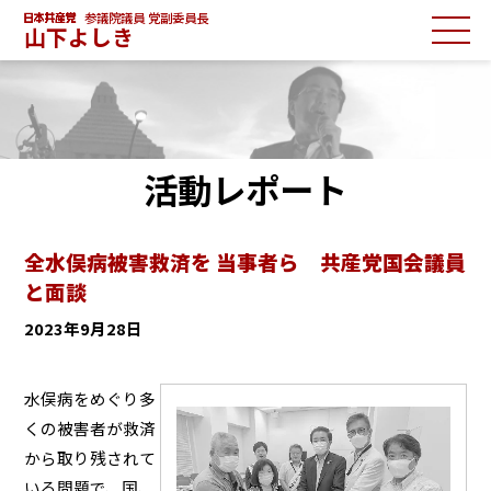
参議院議員 党副委員長
山下よしき
活動レポート
全水俣病被害救済を 当事者ら 共産党国会議員
と面談
2023年9月28日
水俣病をめぐり多
くの被害者が救済
から取り残されて
いる問題で、国、