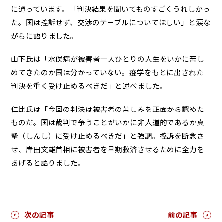
に通っています。「判決結果を聞いてものすごくうれしかっ
た。国は控訴せず、交渉のテーブルについてほしい」と涙な
がらに語りました。
山下氏は「水俣病が被害者一人ひとりの人生をいかに苦し
めてきたのか国は分かっていない。疫学をもとに出された
判決を重く受け止めるべきだ」と述べました。
仁比氏は「今回の判決は被害者の苦しみを正面から認めた
ものだ。国は裁判で争うことがいかに非人道的であるか真
摯（しんし）に受け止めるべきだ」と強調。控訴を断念さ
せ、岸田文雄首相に被害者を早期救済させるために全力を
あげると語りました。
次の記事
前の記事