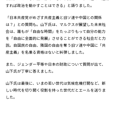
すれば政治を動かすことはできる」と語りました。
「日本共産党がめざす共産主義と旧ソ連や中国との関係
は？」との質問も。山下氏は、マルクスが展望した未来社
会は、誰もが「自由な時間」をたっぷりもって自分の能力
を「自由に全面的に発展」させることができる社会だと力
説。自国民の自由、隣国の自由を奪う旧ソ連や中国に「共
産主義」を名乗る資格はないと糾弾しました。
また、ジェンダー平等や日本の財政について質問が出て、
山下氏が丁寧に答えました。
山下氏は最後に、いまの若い世代は気候危機打開など、新
しい時代を切り開く役割を持った世代だとエールを送りま
した。