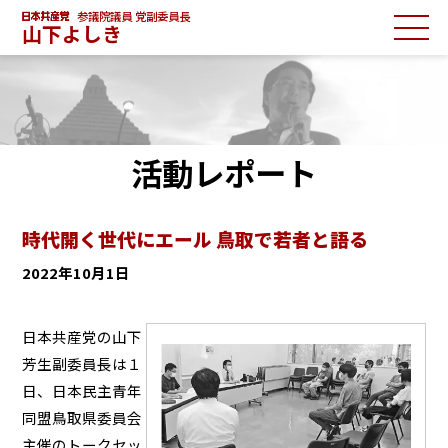
参議院議員 党副委員長
山下よしき
活動レポート
時代開く世代にエール 鳥取で若者と語る
2022年10月1日
日本共産党の山下
芳生副委員長は１
日、日本民主青年
同盟鳥取県委員会
主催のトークセッ