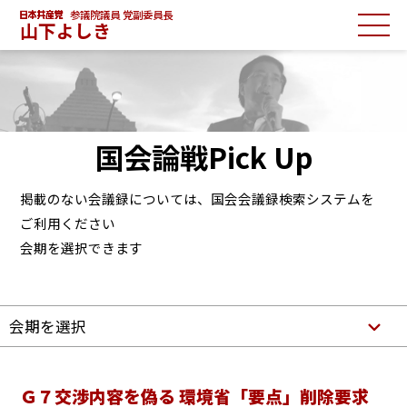
参議院議員 党副委員長
山下よしき
国会論戦Pick Up
掲載のない会議録については、国会会議録検索システムを
ご利用ください
会期を選択できます
会期を選択
Ｇ７交渉内容を偽る 環境省「要点」削除要求