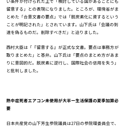
い条件が付けられた上で「検討している国があることにも
留意する」との表現になりました。ところが、環境省がま
とめた「合意文書の要点」では「脱炭素化に資するという
ことが明記された」とされています。山下氏は「会議の到
達を偽るものだ。削除すべきだ」と迫りました。
西村大臣は「『留意する』が正式な文書。要点は事務方が
取りまとめた」と答弁。山下氏は「要点のまとめ方があま
りに意図的だ。脱炭素に逆行し、国際社会の信用を失う」
と批判しました。
熱中症死者エアコン未使用が大半ー生活保護の夏季加算必
要
日本共産党の山下芳生参院議員は27日の参院環委員会で、