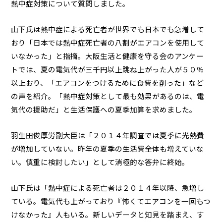
熱中症対策について質問しました。
山下氏は熱中症による死亡者が世界でも日本でも急増して
おり「日本では熱中症死亡者の八割がエアコンを使用して
いなかった」と指摘。大阪生活と健康を守る会のアンケー
トでは、夏の電気代が三千円以上跳ね上がった人が５０％
以上おり、「エアコンをつけるために食費を削った」など
の声を紹介。「熱中症対策として最も効果があるのは、電
気代の援助だ」と生活保護への夏季加算を求めました。
羽生田俊厚労副大臣は「２０１４年調査では夏季に光熱費
が増加していない。昨年の夏季の生活費全体も増えていな
い。慎重に検討したい」として消極的な答弁に終始。
山下氏は「熱中症による死亡者は２０１４年以降、急増し
ている。電気代も上がっており『怖くてエアコンを一回もつ
けなかった』人もいる。新しいデータと知見を踏まえ、す