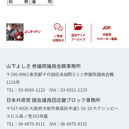
総務
雇用
よしキッチン
共産党
過去サイト
ご意見
サポーター募集
アーカイブ
お問合せ
山下よしき 参議院議員会館事務所
〒100-8962 東京都千代田区永田町2-1-1 参議院議員会館
1123号
TEL：03-6550-1123 FAX：03-6551-1123
日本共産党 国会議員団近畿ブロック事務所
〒537-0025 大阪府大阪市東成区中道1-10-10 ホクシンピー
スビル森ノ宮102号室
TEL：06-6975-9111 FAX：06-6975-9115