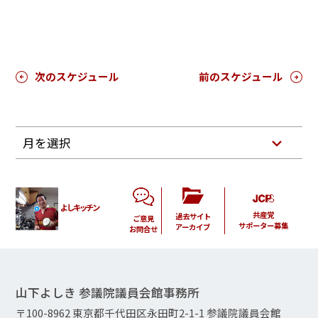
次のスケジュール
前のスケジュール
月を選択
よしキッチン
共産党
過去サイト
ご意見
サポーター募集
アーカイブ
お問合せ
山下よしき 参議院議員会館事務所
〒100-8962 東京都千代田区永田町2-1-1 参議院議員会館