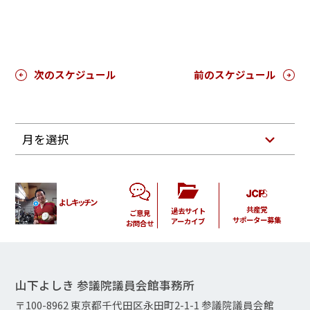
次のスケジュール
前のスケジュール
月を選択
よしキッチン
共産党
過去サイト
ご意見
サポーター募集
アーカイブ
お問合せ
山下よしき 参議院議員会館事務所
〒100-8962 東京都千代田区永田町2-1-1 参議院議員会館