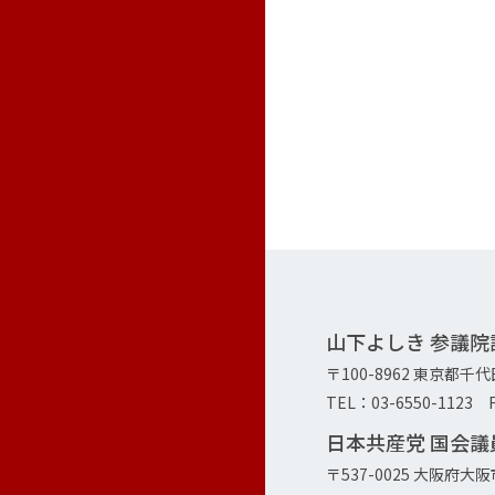
山下よしき 参議
〒100-8962 東京都千
TEL：03-6550-1123 F
日本共産党 国会
〒537-0025 大阪府