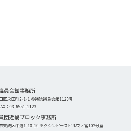
院議員会館事務所
代田区永田町2-1-1 参議院議員会館1123号
AX：03-6551-1123
議員団近畿ブロック事務所
大阪市東成区中道1-10-10 ホクシンピースビル森ノ宮102号室