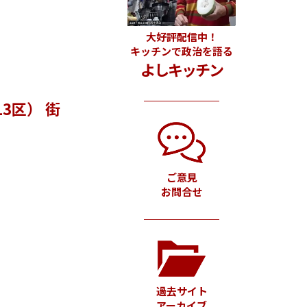
大好評配信中！
キッチンで政治を語る
よしキッチン
3区） 街
ご意見
お問合せ
過去サイト
アーカイブ