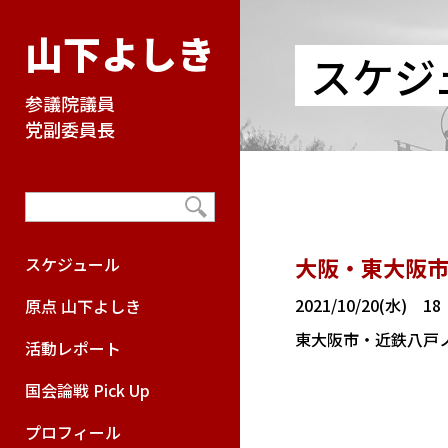
山下よしき
スケジ
参議院議員
党副委員長
大阪・東大阪市
スケジュール
2021/10/20(水) 1
原点 山下よしき
東大阪市・近鉄八戸
活動レポート
国会論戦 Pick Up
プロフィール