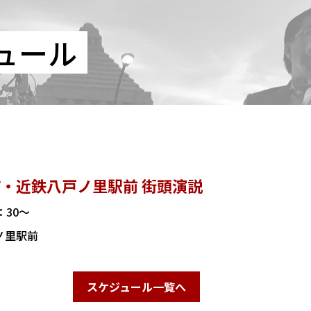
ュール
・近鉄八戸ノ里駅前 街頭演説
8：30～
ノ里駅前
スケジュール一覧へ