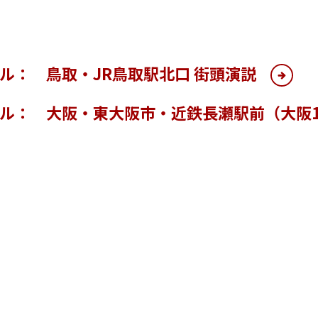
ル： 鳥取・JR鳥取駅北口 街頭演説
ル： 大阪・東大阪市・近鉄長瀬駅前（大阪1