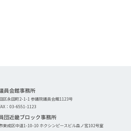
院議員会館事務所
代田区永田町2-1-1 参議院議員会館1123号
AX：03-6551-1123
議員団近畿ブロック事務所
大阪市東成区中道1-10-10 ホクシンピースビル森ノ宮102号室