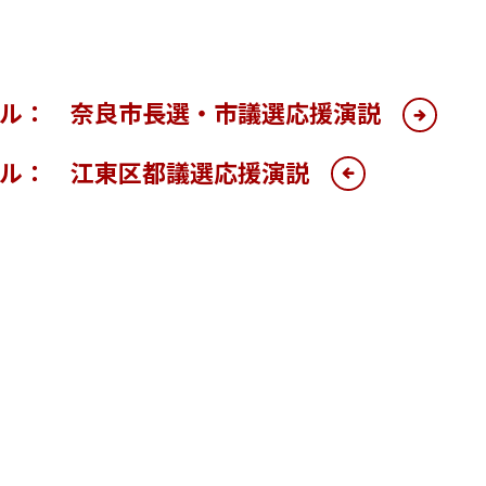
ール： 奈良市長選・市議選応援演説
ール： 江東区都議選応援演説