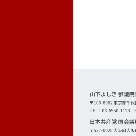
山下よしき 参議
〒100-8962 東京都千
TEL：03-6550-1123 F
日本共産党 国会
〒537-0025 大阪府