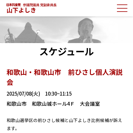
参議院議員 党副委員長
山下よしき
スケジュール
和歌山・和歌山市 前ひさし個人演説
会
2025/07/08(火) 10:30~11:15
和歌山市 和歌山城ホール4Ｆ 大会議室
和歌山選挙区の前ひさし候補と山下よしき比例候補が訴え
ます。