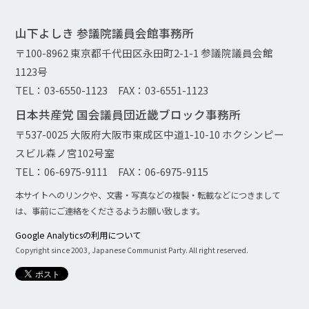
山下よしき 参議院議員会館事務所
〒100-8962 東京都千代田区永田町2-1-1 参議院議員会館
1123号
TEL：03-6550-1123 FAX：03-6551-1123
日本共産党 国会議員団近畿ブロック事務所
〒537-0025 大阪府大阪市東成区中道1-10-10 ホクシンピー
スビル森ノ宮102号室
TEL：06-6975-9111 FAX：06-6975-9115
本サイトへのリンクや、文書・写真などの複製・転載などにつきまして
は、事前にご連絡をくださるようお願い致します。
Google Analyticsの利用について
Copyright since 2003, Japanese Communist Party. All right reserved.