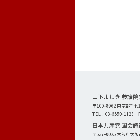
山下よしき 参議
〒100-8962 東京都千
TEL：03-6550-1123 F
日本共産党 国会
〒537-0025 大阪府