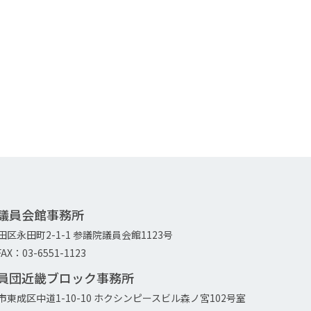
院議員会館事務所
代田区永田町2-1-1 参議院議員会館1123号
AX：03-6551-1123
議員団近畿ブロック事務所
大阪市東成区中道1-10-10 ホクシンピースビル森ノ宮102号室