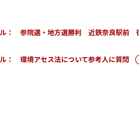
ール： 参院選・地方選勝利 近鉄奈良駅前 
ール： 環境アセス法について参考人に質問