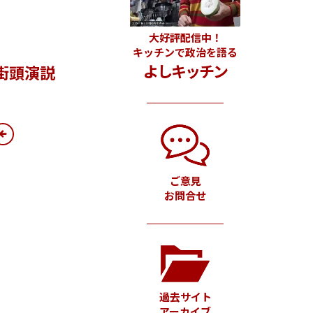
大好評配信中！
キッチンで政治を語る
よしキッチン
街頭演説
ご意見
お問合せ
過去サイト
アーカイブ