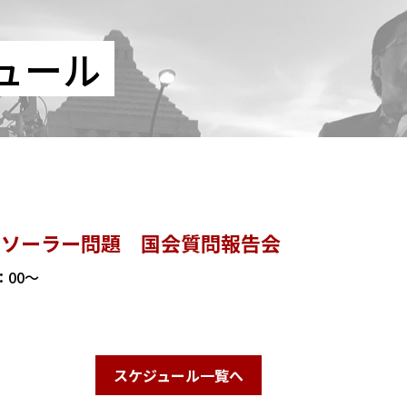
ュール
ガソーラー問題 国会質問報告会
0：00～
スケジュール一覧へ