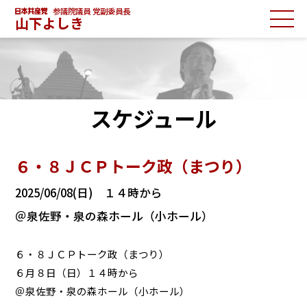
参議院議員 党副委員長
山下よしき
スケジュール
６・８ＪＣＰトーク政（まつり）
2025/06/08(日) １４時から
＠泉佐野・泉の森ホール（小ホール）
６・８ＪＣＰトーク政（まつり）
６月８日（日）１４時から
＠泉佐野・泉の森ホール（小ホール）