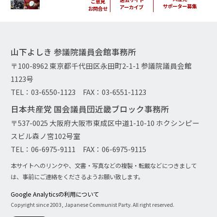
ご意見
サポーター募集
アーカイブ
お問合せ
山下よしき 参議院議員会館事務所
〒100-8962 東京都千代田区永田町2-1-1 参議院議員会館
1123号
TEL：03-6550-1123 FAX：03-6551-1123
日本共産党 国会議員団近畿ブロック事務所
〒537-0025 大阪府大阪市東成区中道1-10-10 ホクシンピー
スビル森ノ宮102号室
TEL：06-6975-9111 FAX：06-6975-9115
本サイトへのリンクや、文書・写真などの複製・転載などにつきまして
は、事前にご連絡をくださるようお願い致します。
Google Analyticsの利用について
Copyright since 2003, Japanese Communist Party. All right reserved.