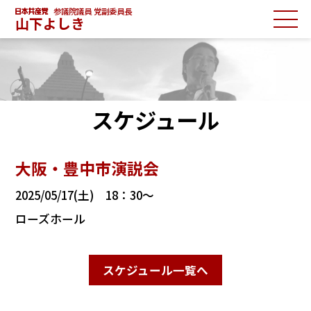
参議院議員 党副委員長
山下よしき
スケジュール
大阪・豊中市演説会
2025/05/17(土) 18：30～
ローズホール
スケジュール一覧へ