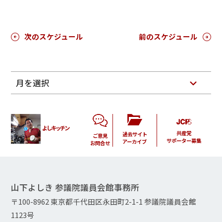
次のスケジュール
前のスケジュール
月を選択
よしキッチン
共産党
過去サイト
ご意見
サポーター募集
アーカイブ
お問合せ
山下よしき 参議院議員会館事務所
〒100-8962 東京都千代田区永田町2-1-1 参議院議員会館
1123号