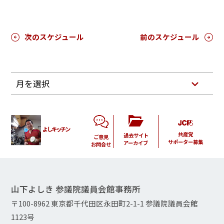
次のスケジュール
前のスケジュール
月を選択
よしキッチン
共産党
過去サイト
ご意見
サポーター募集
アーカイブ
お問合せ
山下よしき 参議院議員会館事務所
〒100-8962 東京都千代田区永田町2-1-1 参議院議員会館
1123号