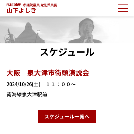
参議院議員 党副委員長
山下よしき
スケジュール
大阪 泉大津市街頭演説会
2024/10/26(土) １１：００～
南海線泉大津駅前
スケジュール一覧へ