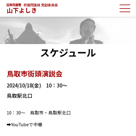
参議院議員 党副委員長
山下よしき
スケジュール
鳥取市街頭演説会
2024/10/18(金) 10：30～
鳥取駅北口
10：30～ 鳥取市・鳥取駅北口
➡YouTubeで中継