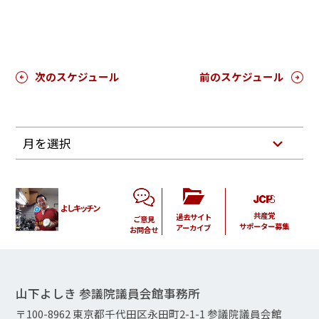
次のスケジュール
前のスケジュール
月を選択
よしキッチン
共産党
過去サイト
ご意見
サポーター募集
アーカイブ
お問合せ
山下よしき 参議院議員会館事務所
〒100-8962 東京都千代田区永田町2-1-1 参議院議員会館