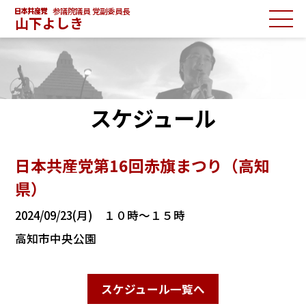
参議院議員 党副委員長
山下よしき
スケジュール
日本共産党第16回赤旗まつり（高知
県）
2024/09/23(月) １０時～１５時
高知市中央公園
スケジュール一覧へ