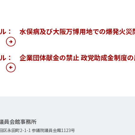
ール： 水俣病及び大阪万博用地での爆発火災
す
ル： 企業団体献金の禁止 政党助成金制度の
す
院議員会館事務所
代田区永田町2-1-1 参議院議員会館1123号