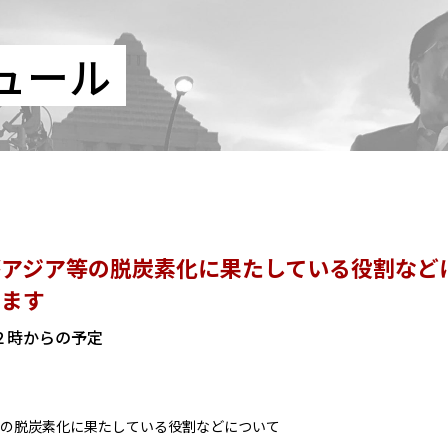
ュール
がアジア等の脱炭素化に果たしている役割など
します
 １２時からの予定
等の脱炭素化に果たしている役割などについて