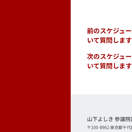
前のスケジュ
いて質問しま
次のスケジュー
いて質問しま
山下よしき 参議
〒100-8962 東京都千