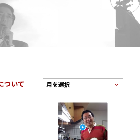
について
月を選択