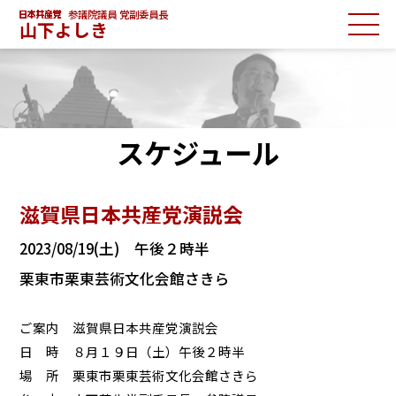
参議院議員 党副委員長
山下よしき
スケジュール
滋賀県日本共産党演説会
2023/08/19(土) 午後２時半
栗東市栗東芸術文化会館さきら
ご案内 滋賀県日本共産党演説会
日 時 ８月１９日（土）午後２時半
場 所 栗東市栗東芸術文化会館さきら