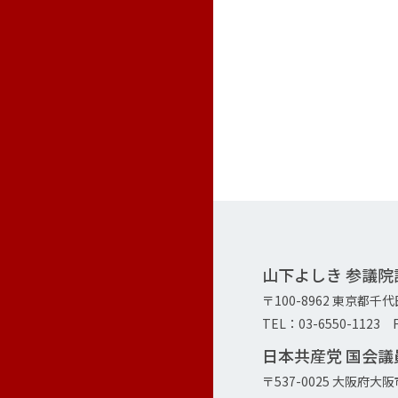
山下よしき 参議
〒100-8962 東京都千
TEL：03-6550-1123 F
日本共産党 国会
〒537-0025 大阪府