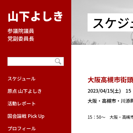
山下よしき
スケジ
参議院議員
党副委員長
大阪高槻市街
スケジュール
2023/04/15(土) 1
原点 山下よしき
大阪・高槻市・川添
活動レポート
国会論戦 Pick Up
15：50～ 大阪・高
プロフィール