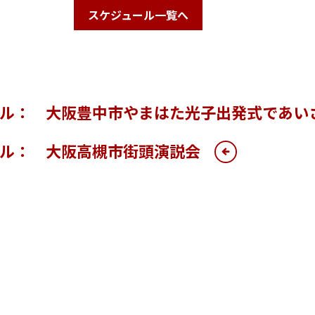
スケジュール一覧へ
ール： 大阪豊中市やまはた光子出発式であい
ール： 大阪高槻市街頭演説会