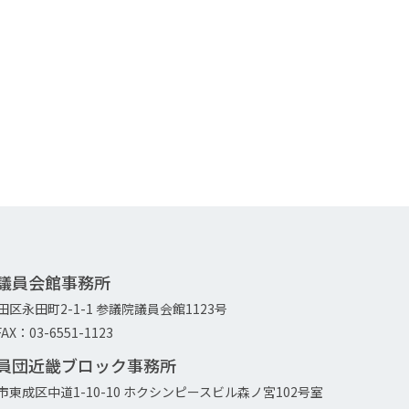
院議員会館事務所
代田区永田町2-1-1 参議院議員会館1123号
AX：03-6551-1123
議員団近畿ブロック事務所
大阪市東成区中道1-10-10 ホクシンピースビル森ノ宮102号室