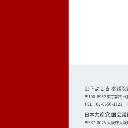
山下よしき 参議
〒100-8962 東京都千
TEL：03-6550-1123 F
日本共産党 国会
〒537-0025 大阪府