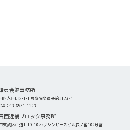
院議員会館事務所
代田区永田町2-1-1 参議院議員会館1123号
AX：03-6551-1123
議員団近畿ブロック事務所
大阪市東成区中道1-10-10 ホクシンピースビル森ノ宮102号室