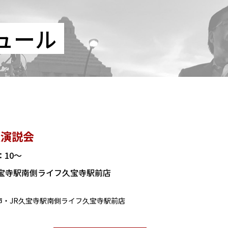
ュール
頭演説会
4：10～
久宝寺駅南側ライフ久宝寺駅前店
尾市・JR久宝寺駅南側ライフ久宝寺駅前店