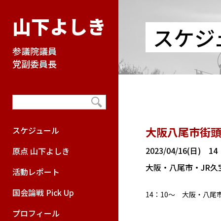
山下よしき
スケジ
参議院議員
党副委員長
大阪八尾市街
スケジュール
2023/04/16(日) 1
原点 山下よしき
大阪・八尾市・JR
活動レポート
国会論戦 Pick Up
14：10～ 大阪・八
プロフィール