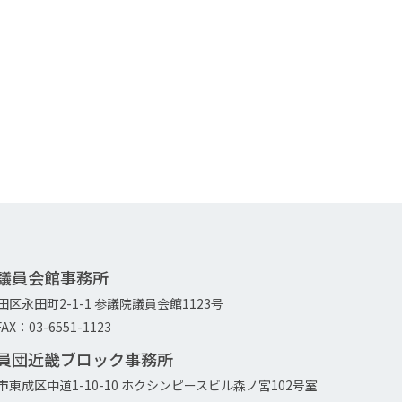
院議員会館事務所
代田区永田町2-1-1 参議院議員会館1123号
AX：03-6551-1123
議員団近畿ブロック事務所
大阪市東成区中道1-10-10 ホクシンピースビル森ノ宮102号室