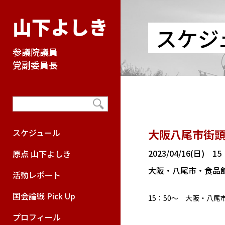
山下よしき
スケジ
参議院議員
党副委員長
大阪八尾市街
スケジュール
2023/04/16(日) 1
原点 山下よしき
大阪・八尾市・食品
活動レポート
国会論戦 Pick Up
15：50～ 大阪・八
プロフィール