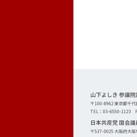
山下よしき 参議
〒100-8962 東京都千
TEL：03-6550-1123 F
日本共産党 国会
〒537-0025 大阪府