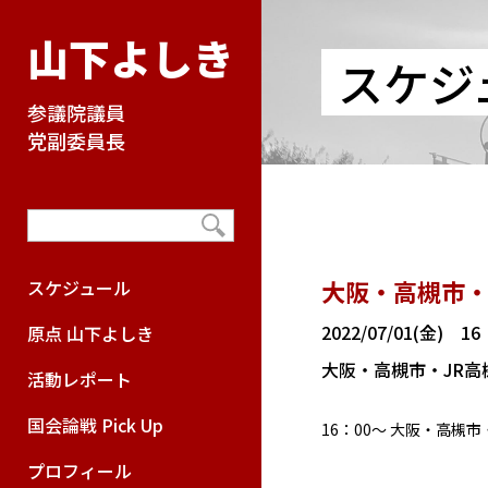
山下よしき
スケジ
参議院議員
党副委員長
大阪・高槻市・
スケジュール
2022/07/01(金) 1
原点 山下よしき
大阪・高槻市・JR高
活動レポート
国会論戦 Pick Up
16：00～ 大阪・高槻
プロフィール