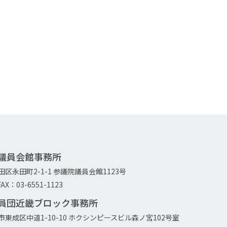
院議員会館事務所
代田区永田町2-1-1 参議院議員会館1123号
AX：03-6551-1123
議員団近畿ブロック事務所
大阪市東成区中道1-10-10 ホクシンピースビル森ノ宮102号室