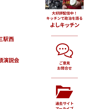
大好評配信中！
キッチンで政治を語る
よしキッチン
三駅西
頭演説会
ご意見
お問合せ
過去サイト
アーカイブ