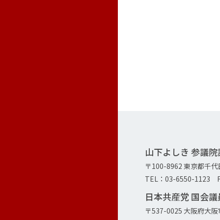
山下よしき 参議
〒100-8962 東京都千
TEL：03-6550-1123 F
日本共産党 国会
〒537-0025 大阪府