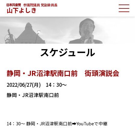
参議院議員 党副委員長
山下よしき
スケジュール
静岡・JR沼津駅南口前 街頭演説会
2022/06/27(月) 14：30～
静岡・JR沼津駅南口前
14：30～ 静岡・JR沼津駅南口前
➡YouTubeで中継