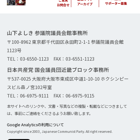
ご意見
サポーター募集
アーカイブ
お問合せ
山下よしき 参議院議員会館事務所
〒100-8962 東京都千代田区永田町2-1-1 参議院議員会館
1123号
TEL：03-6550-1123 FAX：03-6551-1123
日本共産党 国会議員団近畿ブロック事務所
〒537-0025 大阪府大阪市東成区中道1-10-10 ホクシンピー
スビル森ノ宮102号室
TEL：06-6975-9111 FAX：06-6975-9115
本サイトへのリンクや、文書・写真などの複製・転載などにつきまして
は、事前にご連絡をくださるようお願い致します。
Google Analyticsの利用について
Copyright since 2003, Japanese Communist Party. All right reserved.