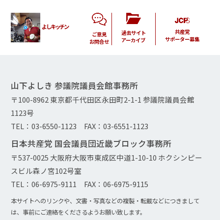
よしキッチン
共産党
過去サイト
ご意見
サポーター募集
アーカイブ
お問合せ
山下よしき 参議院議員会館事務所
〒100-8962 東京都千代田区永田町2-1-1 参議院議員会館
1123号
TEL：03-6550-1123 FAX：03-6551-1123
日本共産党 国会議員団近畿ブロック事務所
〒537-0025 大阪府大阪市東成区中道1-10-10 ホクシンピー
スビル森ノ宮102号室
TEL：06-6975-9111 FAX：06-6975-9115
本サイトへのリンクや、文書・写真などの複製・転載などにつきまして
は、事前にご連絡をくださるようお願い致します。