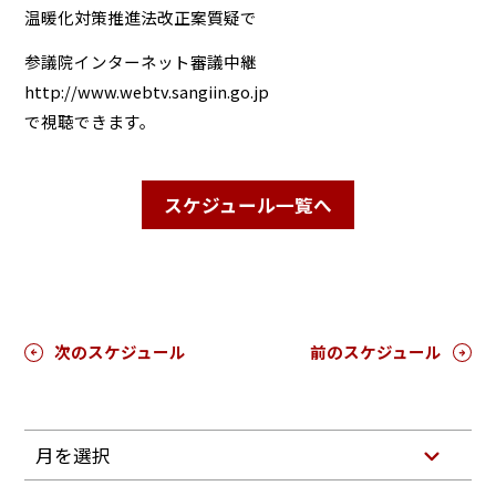
温暖化対策推進法改正案質疑で
参議院インターネット審議中継
http://www.webtv.sangiin.go.jp
で視聴できます。
スケジュール一覧へ
次のスケジュール
前のスケジュール
月を選択