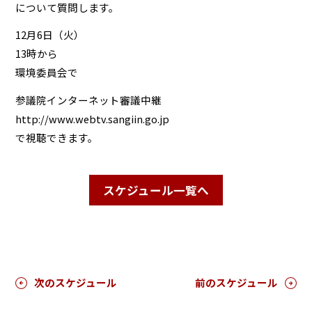
について質問します。
12月6日（火）
13時から
環境委員会で
参議院インターネット審議中継
http://www.webtv.sangiin.go.jp
で視聴できます。
スケジュール一覧へ
次のスケジュール
前のスケジュール