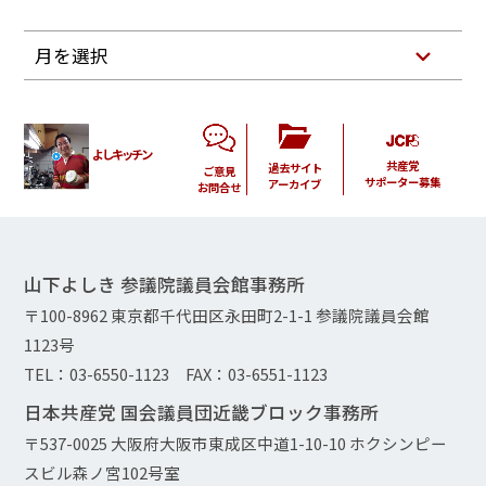
月を選択
よしキッチン
共産党
過去サイト
ご意見
サポーター募集
アーカイブ
お問合せ
山下よしき 参議院議員会館事務所
〒100-8962 東京都千代田区永田町2-1-1 参議院議員会館
1123号
TEL：03-6550-1123 FAX：03-6551-1123
日本共産党 国会議員団近畿ブロック事務所
〒537-0025 大阪府大阪市東成区中道1-10-10 ホクシンピー
スビル森ノ宮102号室