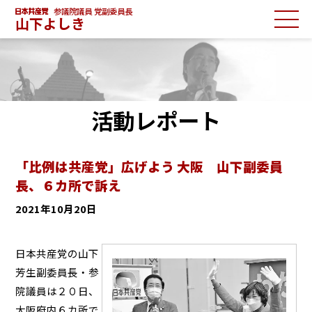
参議院議員 党副委員長
山下よしき
活動レポート
「比例は共産党」広げよう 大阪 山下副委員
長、６カ所で訴え
2021年10月20日
日本共産党の山下
芳生副委員長・参
院議員は２０日、
大阪府内６カ所で