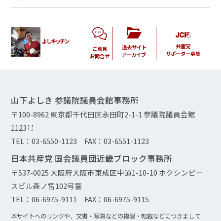
よしキッチン
共産党
過去サイト
ご意見
サポーター募集
アーカイブ
お問合せ
山下よしき 参議院議員会館事務所
〒100-8962 東京都千代田区永田町2-1-1 参議院議員会館
1123号
TEL：03-6550-1123 FAX：03-6551-1123
日本共産党 国会議員団近畿ブロック事務所
〒537-0025 大阪府大阪市東成区中道1-10-10 ホクシンピー
スビル森ノ宮102号室
TEL：06-6975-9111 FAX：06-6975-9115
本サイトへのリンクや、文書・写真などの複製・転載などにつきまして