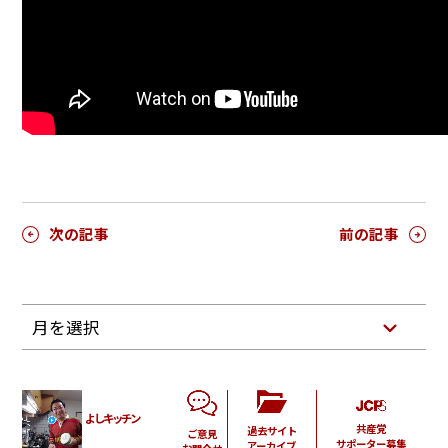
次の記事
前の記事
月を選択
よしキッチン
共産党
過去サイト
ご意見
サポーター募集
アーカイブ