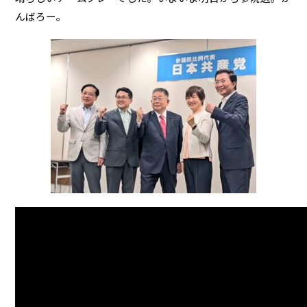
んばろー。