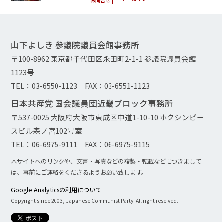
お問合せ
山下よしき 参議院議員会館事務所
〒100-8962 東京都千代田区永田町2-1-1 参議院議員会館
1123号
TEL：03-6550-1123 FAX：03-6551-1123
日本共産党 国会議員団近畿ブロック事務所
〒537-0025 大阪府大阪市東成区中道1-10-10 ホクシンピー
スビル森ノ宮102号室
TEL：06-6975-9111 FAX：06-6975-9115
本サイトへのリンクや、文書・写真などの複製・転載などにつきまして
は、事前にご連絡をくださるようお願い致します。
Google Analyticsの利用について
Copyright since 2003, Japanese Communist Party. All right reserved.