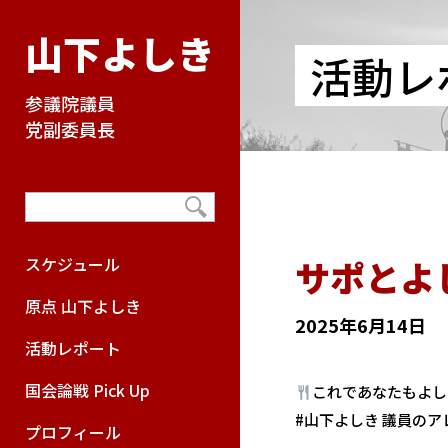
山下よしき
活動レ
参議院議員
党副委員長
サポとよ
スケジュール
原点 山下よしき
2025年6月14日
活動レポート
国会論戦 Pick Up
これであなたもよし
#山下よしき 議員の
プロフィール