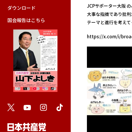
JCPサポーター大阪
の
ダウンロード
大事な指摘であり批判
国会報告はこちら
テーマと進行を考えて
https://x.com/i/br