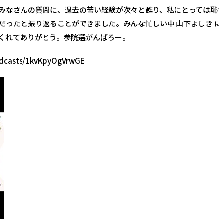
みなさんの質問に、過去の苦い経験が次々と甦り、私にとっては恥
だったと振り返ることができました。みんな忙しい中
山下よしき
くれてありがとう。参院選がんばろー。
oadcasts/1kvKpyOgVrwGE