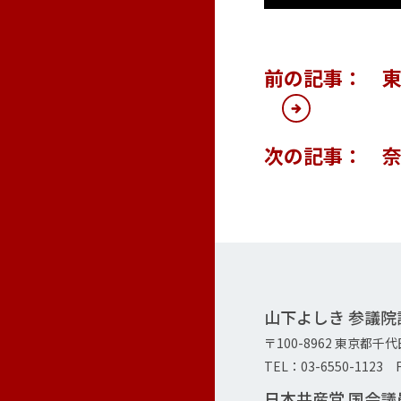
前の記事： 東
次の記事： 
山下よしき 参議
〒100-8962 東京都千
TEL：03-6550-1123 F
日本共産党 国会