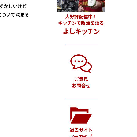
ずかしいけど
について深まる
大好評配信中！
キッチンで政治を語る
よしキッチン
ご意見
お問合せ
過去サイト
アーカイブ