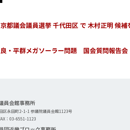
京都議会議員選挙 千代田区 で 木村正明 候補
奈良・平群メガソーラー問題 国会質問報告会
院議員会館事務所
代田区永田町2-1-1 参議院議員会館1123号
AX：03-6551-1123
議員団近畿ブロック事務所