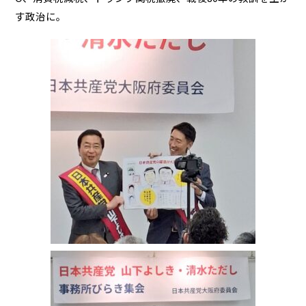
す政治に。