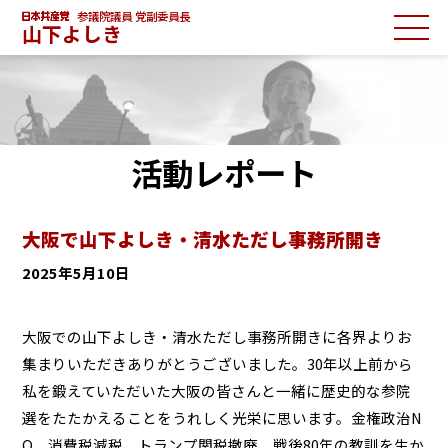
参議院議員 党副委員長
山下よしき
活動レポート
大阪で山下よしき・清水ただし事務所開き
2025年5月10日
大阪での山下よしき・清水ただし事務所開きに各界よりお
集まりいただきありがとうございました。30年以上前から
私を鍛えていただいた大阪の皆さんと一緒に歴史的な参院
選をたたかえることをうれしく光栄に思います。金権政治N
O、消費税減税、トランプ関税撤廃、戦後80年の教訓を生か