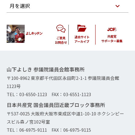
月を選択
よしキッチン
共産党
過去サイト
ご意見
サポーター募集
アーカイブ
お問合せ
山下よしき 参議院議員会館事務所
〒100-8962 東京都千代田区永田町2-1-1 参議院議員会館
1123号
TEL：03-6550-1123 FAX：03-6551-1123
日本共産党 国会議員団近畿ブロック事務所
〒537-0025 大阪府大阪市東成区中道1-10-10 ホクシンピー
スビル森ノ宮102号室
TEL：06-6975-9111 FAX：06-6975-9115