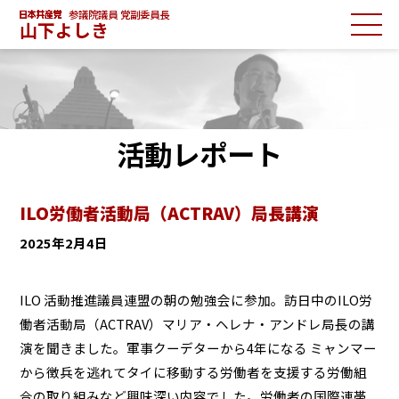
参議院議員 党副委員長
山下よしき
活動レポート
ILO労働者活動局（ACTRAV）局長講演
2025年2月4日
ILO
活動推進議員連盟の朝の勉強会に参加。訪日中のILO労
働者活動局（ACTRAV）マリア・ヘレナ・アンドレ局長の講
演を聞きました。軍事クーデターから4年になる
ミャンマー
から徴兵を逃れてタイに移動する労働者を支援する労働組
合の取り組みなど興味深い内容でした。労働者の国際連帯