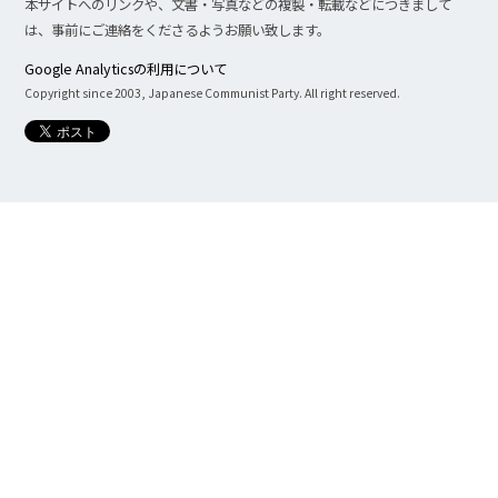
本サイトへのリンクや、文書・写真などの複製・転載などにつきまして
は、事前にご連絡をくださるようお願い致します。
Google Analyticsの利用について
Copyright since 2003, Japanese Communist Party. All right reserved.