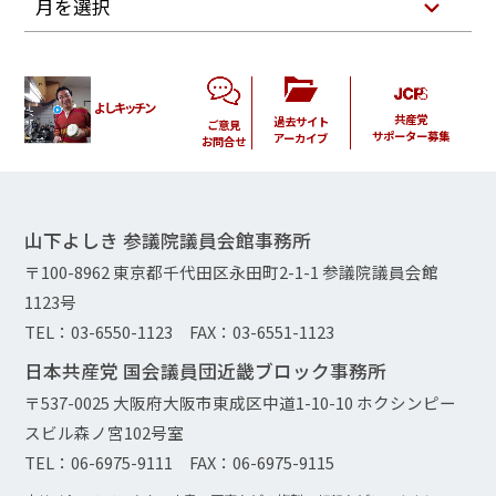
月を選択
よしキッチン
共産党
過去サイト
ご意見
サポーター募集
アーカイブ
お問合せ
山下よしき 参議院議員会館事務所
〒100-8962 東京都千代田区永田町2-1-1 参議院議員会館
1123号
TEL：03-6550-1123 FAX：03-6551-1123
日本共産党 国会議員団近畿ブロック事務所
〒537-0025 大阪府大阪市東成区中道1-10-10 ホクシンピー
スビル森ノ宮102号室
TEL：06-6975-9111 FAX：06-6975-9115