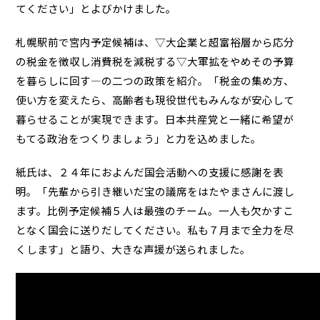
てください」とよびかけました。
札幌駅前で宮内予定候補は、▽大企業と超富裕層から応分
の税金を徴収し消費税を減税する▽大軍拡をやめその予算
を暮らしに回す―の二つの政策を紹介。「税金の集め方、
使い方を変えたら、高齢者も現役世代もみんなが安心して
暮らせることが実現できます。日本共産党と一緒に希望が
もてる政治をつくりましょう」と力を込めました。
紙氏は、２４年におよんだ国会活動への支援に感謝を表
明。「先輩から引き継いだ宝の議席をはたやまさんに渡し
ます。比例予定候補５人は最強のチーム。一人も欠かすこ
となく国会に送りだしてください。私も７月まで全力を尽
くします」と語り、大きな声援が送られました。