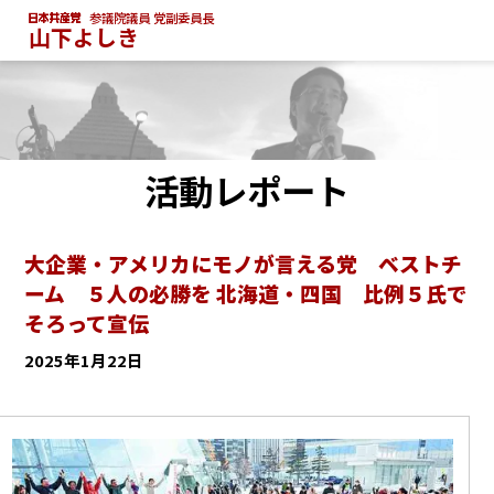
参議院議員 党副委員長
山下よしき
活動レポート
大企業・アメリカにモノが言える党 ベストチ
ーム ５人の必勝を 北海道・四国 比例５氏で
そろって宣伝
2025年1月22日