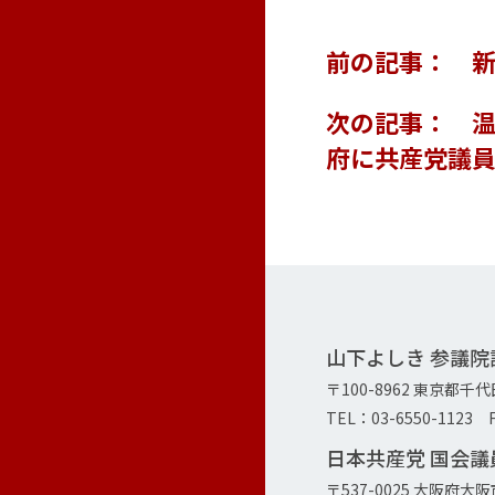
前の記事： 
次の記事： 
府に共産党議
山下よしき 参議
〒100-8962 東京都千
TEL：03-6550-1123 F
日本共産党 国会
〒537-0025 大阪府