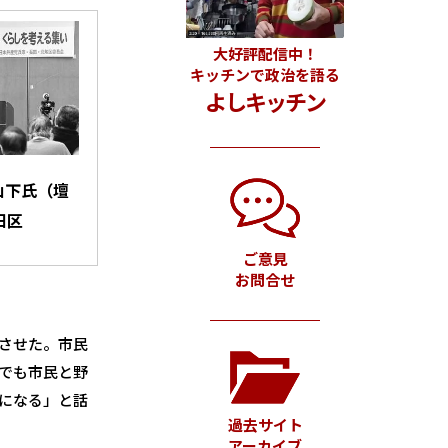
大好評配信中！
キッチンで政治を語る
よしキッチン
山下氏（壇
田区
ご意見
お問合せ
させた。市民
でも市民と野
になる」と話
過去サイト
アーカイブ