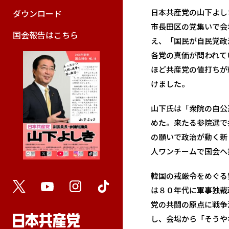
日本共産党の山下よし
ダウンロード
市長田区の党集いで会
国会報告はこちら
え、「国民が自民党政
各党の真価が問われて
ほど共産党の値打ちが
けました。
山下氏は「衆院の自公
めた。来たる参院選で
の願いで政治が動く新
人ワンチームで国会へ
韓国の戒厳令をめぐる
は８０年代に軍事独裁
党の共闘の原点に戦争
し、会場から「そうや