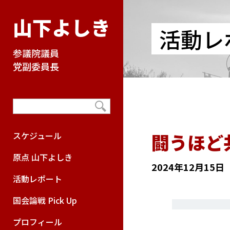
山下よしき
活動レ
参議院議員
党副委員長
闘うほど
スケジュール
原点 山下よしき
2024年12月15日
活動レポート
国会論戦 Pick Up
プロフィール