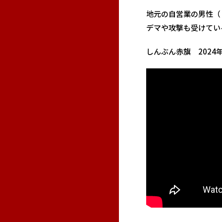
地元の自営業の男性（
デマや攻撃も受けてい
しんぶん赤旗 2024年