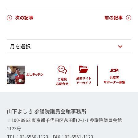
次の記事
前の記事
月を選択
よしキッチン
共産党
過去サイト
ご意見
サポーター募集
アーカイブ
お問合せ
山下よしき 参議院議員会館事務所
〒100-8962 東京都千代田区永田町2-1-1 参議院議員会館
1123号
TEL：03-6550-1123 FAX：03-6551-1123