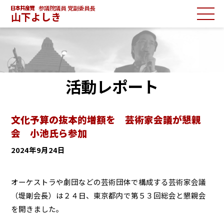
参議院議員 党副委員長
山下よしき
活動レポート
文化予算の抜本的増額を 芸術家会議が懇親
会 小池氏ら参加
2024年9月24日
オーケストラや劇団などの芸術団体で構成する芸術家会議
（堤剛会長）は２４日、東京都内で第５３回総会と懇親会
を開きました。